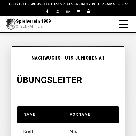
OFFIZIELLE WEBSEITE DES SPIELVEREIN 1909 OTZENRATH E.V.
Spielverein 1909
OTZENRATH E.V.
NACHWUCHS - U19-JUNIOREN A1
ÜBUNGSLEITER
NAME
VORNAME
Kreft
Nils