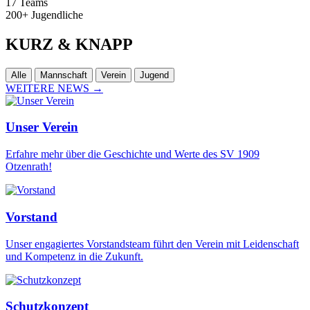
17
Teams
200+
Jugendliche
KURZ
& KNAPP
Alle
Mannschaft
Verein
Jugend
WEITERE NEWS
→
Unser Verein
Erfahre mehr über die Geschichte und Werte des SV 1909
Otzenrath!
Vorstand
Unser engagiertes Vorstandsteam führt den Verein mit Leidenschaft
und Kompetenz in die Zukunft.
Schutzkonzept