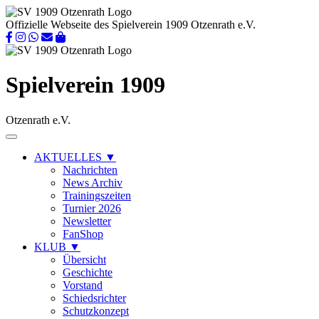
Offizielle Webseite des Spielverein 1909 Otzenrath e.V.
Spielverein 1909
Otzenrath e.V.
AKTUELLES
▼
Nachrichten
News Archiv
Trainingszeiten
Turnier 2026
Newsletter
FanShop
KLUB
▼
Übersicht
Geschichte
Vorstand
Schiedsrichter
Schutzkonzept