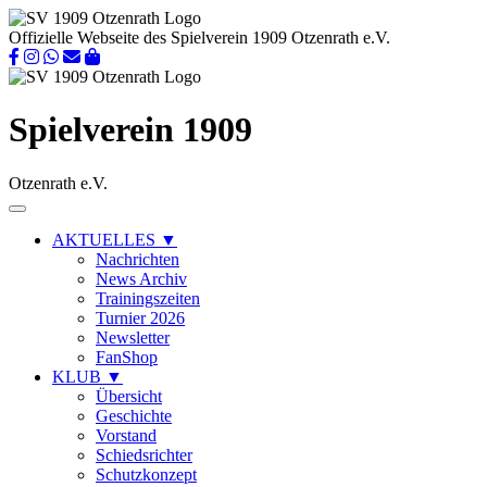
Offizielle Webseite des Spielverein 1909 Otzenrath e.V.
Spielverein 1909
Otzenrath e.V.
AKTUELLES
▼
Nachrichten
News Archiv
Trainingszeiten
Turnier 2026
Newsletter
FanShop
KLUB
▼
Übersicht
Geschichte
Vorstand
Schiedsrichter
Schutzkonzept