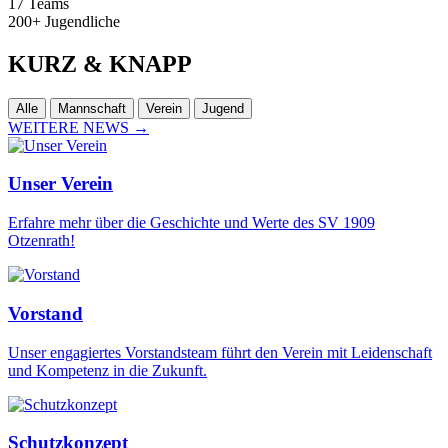
17
Teams
200+
Jugendliche
KURZ
& KNAPP
Alle
Mannschaft
Verein
Jugend
WEITERE NEWS
→
Unser Verein
Erfahre mehr über die Geschichte und Werte des SV 1909
Otzenrath!
Vorstand
Unser engagiertes Vorstandsteam führt den Verein mit Leidenschaft
und Kompetenz in die Zukunft.
Schutzkonzept