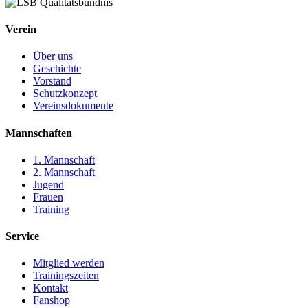
Verein
Über uns
Geschichte
Vorstand
Schutzkonzept
Vereinsdokumente
Mannschaften
1. Mannschaft
2. Mannschaft
Jugend
Frauen
Training
Service
Mitglied werden
Trainingszeiten
Kontakt
Fanshop