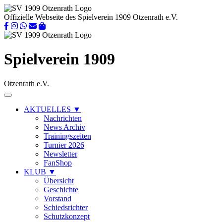
Offizielle Webseite des Spielverein 1909 Otzenrath e.V.
Spielverein 1909
Otzenrath e.V.
AKTUELLES
▼
Nachrichten
News Archiv
Trainingszeiten
Turnier 2026
Newsletter
FanShop
KLUB
▼
Übersicht
Geschichte
Vorstand
Schiedsrichter
Schutzkonzept