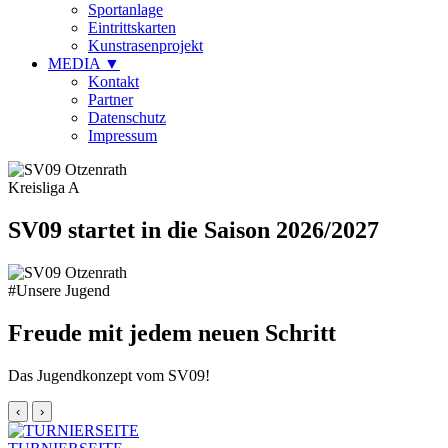
Sportanlage
Eintrittskarten
Kunstrasenprojekt
MEDIA
▼
Kontakt
Partner
Datenschutz
Impressum
Kreisliga A
SV09 startet in die Saison 2026/2027
#Unsere Jugend
Freude mit jedem neuen Schritt
Das Jugendkonzept vom SV09!
‹
›