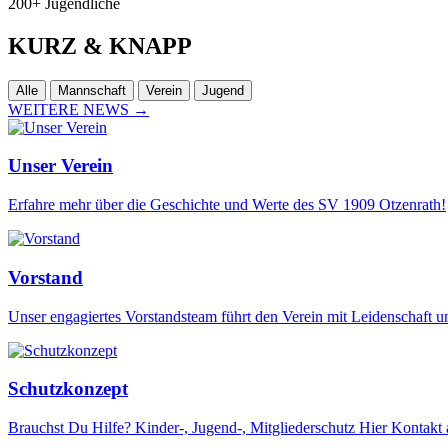
200+
Jugendliche
KURZ
& KNAPP
Alle
Mannschaft
Verein
Jugend
WEITERE NEWS
→
Unser Verein
Erfahre mehr über die Geschichte und Werte des SV 1909 Otzenrath!
Vorstand
Unser engagiertes Vorstandsteam führt den Verein mit Leidenschaft 
Schutzkonzept
Brauchst Du Hilfe? Kinder-, Jugend-, Mitgliederschutz Hier Kontakt