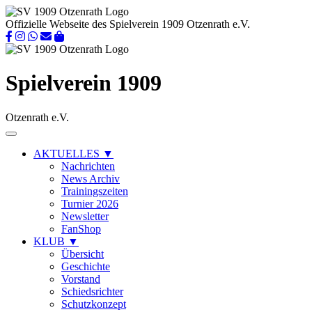
Offizielle Webseite des Spielverein 1909 Otzenrath e.V.
Spielverein 1909
Otzenrath e.V.
AKTUELLES
▼
Nachrichten
News Archiv
Trainingszeiten
Turnier 2026
Newsletter
FanShop
KLUB
▼
Übersicht
Geschichte
Vorstand
Schiedsrichter
Schutzkonzept