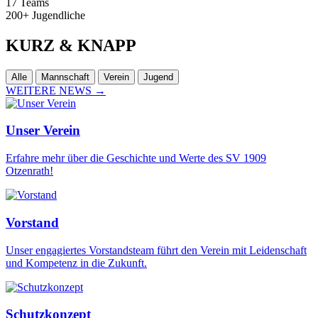
17
Teams
200+
Jugendliche
KURZ
& KNAPP
Alle
Mannschaft
Verein
Jugend
WEITERE NEWS
→
Unser Verein
Erfahre mehr über die Geschichte und Werte des SV 1909
Otzenrath!
Vorstand
Unser engagiertes Vorstandsteam führt den Verein mit Leidenschaft
und Kompetenz in die Zukunft.
Schutzkonzept