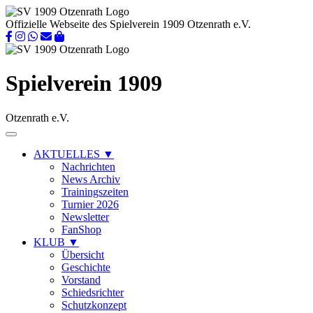
Offizielle Webseite des Spielverein 1909 Otzenrath e.V.
Spielverein 1909
Otzenrath e.V.
AKTUELLES
▼
Nachrichten
News Archiv
Trainingszeiten
Turnier 2026
Newsletter
FanShop
KLUB
▼
Übersicht
Geschichte
Vorstand
Schiedsrichter
Schutzkonzept