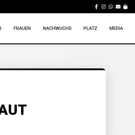
R
FRAUEN
NACHWUCHS
PLATZ
MEDIA
BAUT