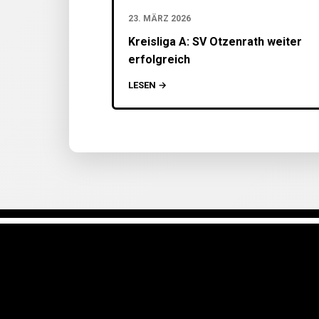
23. MÄRZ 2026
Kreisliga A: SV Otzenrath weiter
erfolgreich
LESEN →