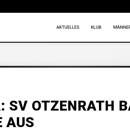
AKTUELLES
KLUB
MÄNNE
A: SV OTZENRATH 
E AUS