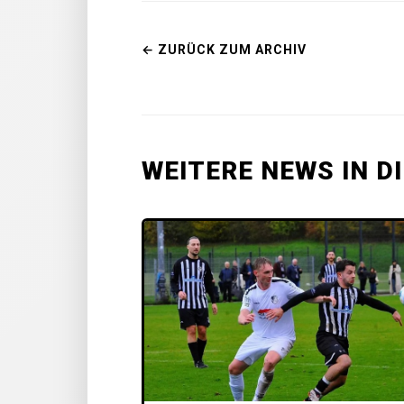
← ZURÜCK ZUM ARCHIV
WEITERE NEWS IN D