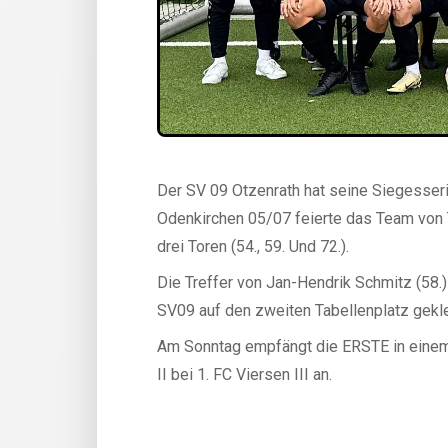
Der SV 09 Otzenrath hat seine Siegesseri
Odenkirchen 05/07 feierte das Team von T
drei Toren (54., 59. Und 72.).
Die Treffer von Jan-Hendrik Schmitz (58.)
SV09 auf den zweiten Tabellenplatz gekle
Am Sonntag empfängt die ERSTE in einem 
II bei 1. FC Viersen III an.