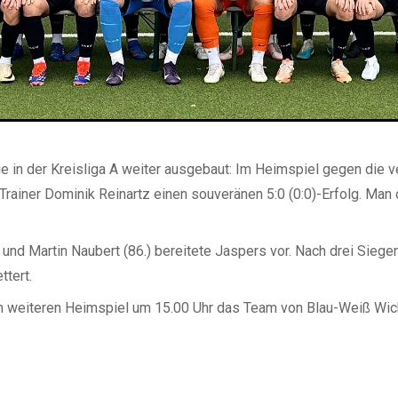
e in der Kreisliga A weiter ausgebaut: Im Heimspiel gegen die v
rainer Dominik Reinartz einen souveränen 5:0 (0:0)-Erfolg. Man
 und Martin Naubert (86.) bereitete Jaspers vor. Nach drei Siegen
ttert.
weiteren Heimspiel um 15.00 Uhr das Team von Blau-Weiß Wickra