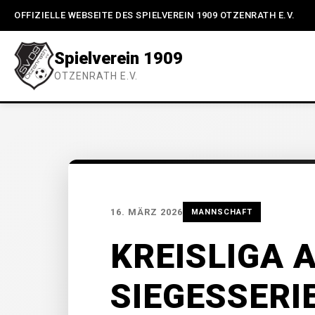
OFFIZIELLE WEBSEITE DES SPIELVEREIN 1909 OTZENRATH E.V.
Spielverein 1909
OTZENRATH E.V.
16. MÄRZ 2026
MANNSCHAFT
KREISLIGA 
SIEGESSERI