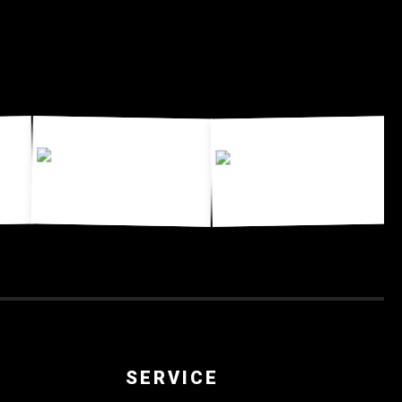
N
SERVICE