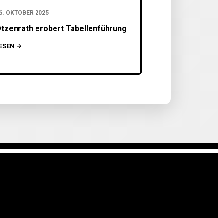
6. OKTOBER 2025
tzenrath erobert Tabellenführung
ESEN →