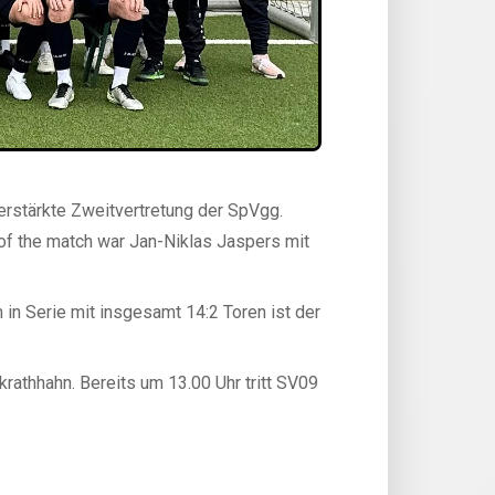
erstärkte Zweitvertretung der SpVgg.
 of the match war Jan-Niklas Jaspers mit
 in Serie mit insgesamt 14:2 Toren ist der
thhahn. Bereits um 13.00 Uhr tritt SV09